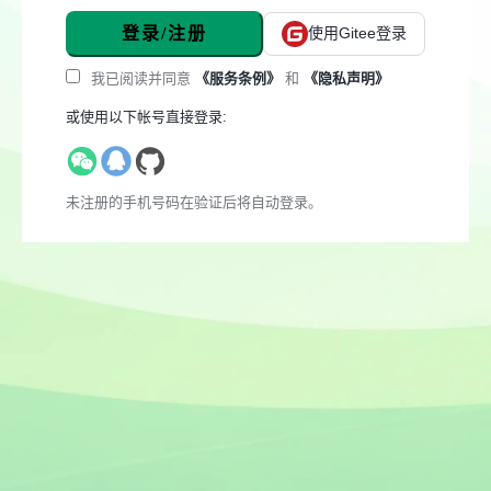
登录/注册
使用Gitee登录
我已阅读并同意
《服务条例》
和
《隐私声明》
或使用以下帐号直接登录:
未注册的手机号码在验证后将自动登录。