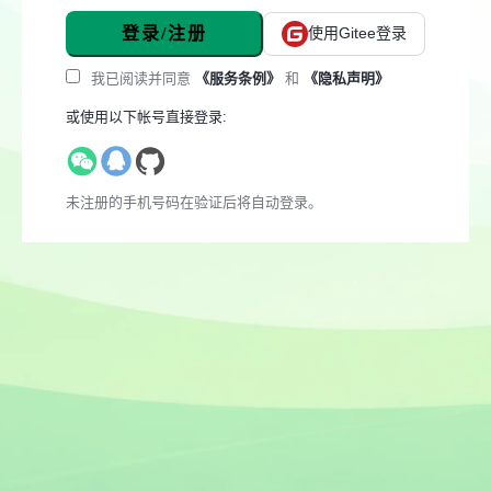
登录/注册
使用Gitee登录
我已阅读并同意
《服务条例》
和
《隐私声明》
或使用以下帐号直接登录:
未注册的手机号码在验证后将自动登录。