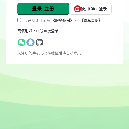
登录/注册
使用Gitee登录
我已阅读并同意
《服务条例》
和
《隐私声明》
或使用以下帐号直接登录:
未注册的手机号码在验证后将自动登录。