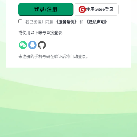
登录/注册
使用Gitee登录
我已阅读并同意
《服务条例》
和
《隐私声明》
或使用以下帐号直接登录:
未注册的手机号码在验证后将自动登录。