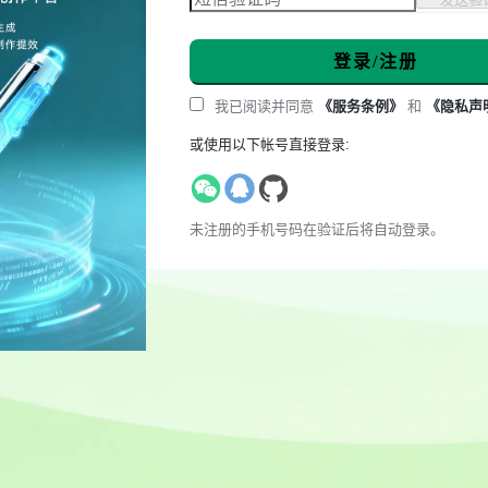
登录/注册
我已阅读并同意
《服务条例》
和
《隐私声
或使用以下帐号直接登录:
未注册的手机号码在验证后将自动登录。