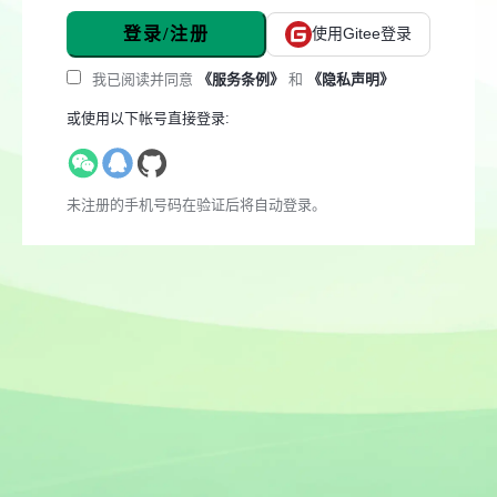
登录/注册
使用Gitee登录
我已阅读并同意
《服务条例》
和
《隐私声明》
或使用以下帐号直接登录:
未注册的手机号码在验证后将自动登录。