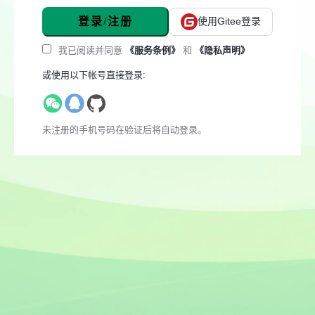
登录/注册
使用Gitee登录
我已阅读并同意
《服务条例》
和
《隐私声明》
或使用以下帐号直接登录:
未注册的手机号码在验证后将自动登录。