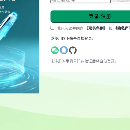
登录/注册
我已阅读并同意
《服务条例》
和
《隐私声
或使用以下帐号直接登录:
未注册的手机号码在验证后将自动登录。