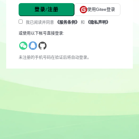
登录/注册
使用Gitee登录
我已阅读并同意
《服务条例》
和
《隐私声明》
或使用以下帐号直接登录:
未注册的手机号码在验证后将自动登录。