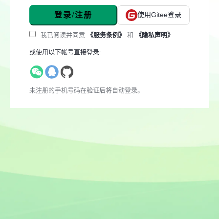
登录/注册
使用Gitee登录
我已阅读并同意
《服务条例》
和
《隐私声明》
或使用以下帐号直接登录:
未注册的手机号码在验证后将自动登录。