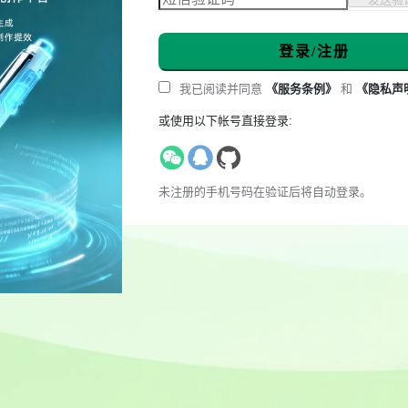
登录/注册
我已阅读并同意
《服务条例》
和
《隐私声
或使用以下帐号直接登录:
未注册的手机号码在验证后将自动登录。