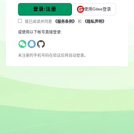
登录/注册
使用Gitee登录
我已阅读并同意
《服务条例》
和
《隐私声明》
或使用以下帐号直接登录:
未注册的手机号码在验证后将自动登录。