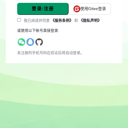
登录/注册
使用Gitee登录
我已阅读并同意
《服务条例》
和
《隐私声明》
或使用以下帐号直接登录:
未注册的手机号码在验证后将自动登录。