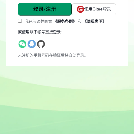
登录/注册
使用Gitee登录
我已阅读并同意
《服务条例》
和
《隐私声明》
或使用以下帐号直接登录:
未注册的手机号码在验证后将自动登录。