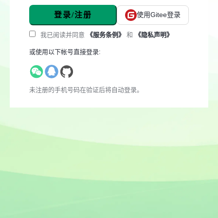
登录/注册
使用Gitee登录
我已阅读并同意
《服务条例》
和
《隐私声明》
或使用以下帐号直接登录:
未注册的手机号码在验证后将自动登录。