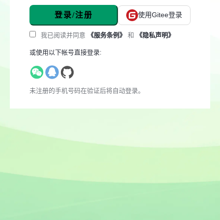
登录/注册
使用Gitee登录
我已阅读并同意
《服务条例》
和
《隐私声明》
或使用以下帐号直接登录:
未注册的手机号码在验证后将自动登录。