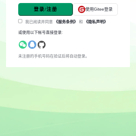
登录/注册
使用Gitee登录
我已阅读并同意
《服务条例》
和
《隐私声明》
或使用以下帐号直接登录:
未注册的手机号码在验证后将自动登录。