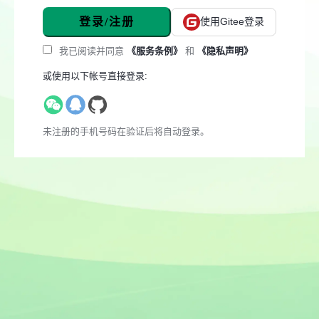
登录/注册
使用Gitee登录
我已阅读并同意
《服务条例》
和
《隐私声明》
或使用以下帐号直接登录:
未注册的手机号码在验证后将自动登录。