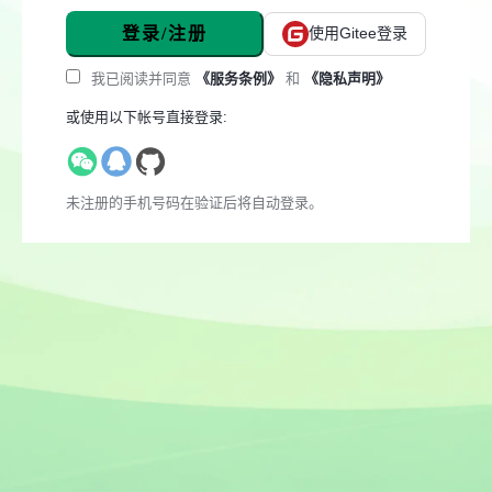
登录/注册
使用Gitee登录
我已阅读并同意
《服务条例》
和
《隐私声明》
或使用以下帐号直接登录:
未注册的手机号码在验证后将自动登录。