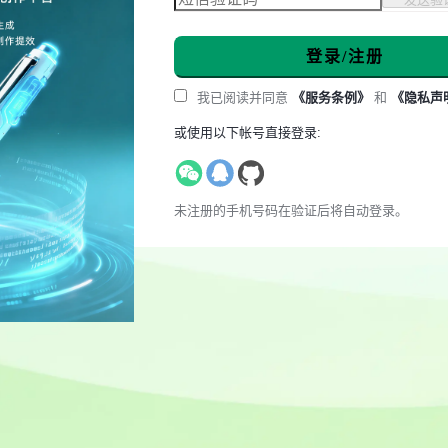
登录/注册
我已阅读并同意
《服务条例》
和
《隐私声
或使用以下帐号直接登录:
未注册的手机号码在验证后将自动登录。