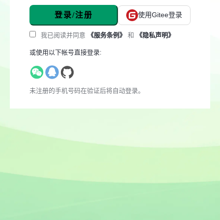
登录/注册
使用Gitee登录
我已阅读并同意
《服务条例》
和
《隐私声明》
或使用以下帐号直接登录:
未注册的手机号码在验证后将自动登录。