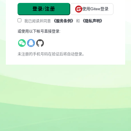
登录/注册
使用Gitee登录
我已阅读并同意
《服务条例》
和
《隐私声明》
或使用以下帐号直接登录:
未注册的手机号码在验证后将自动登录。