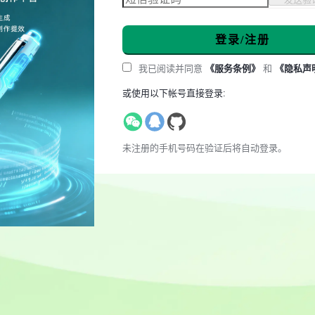
登录/注册
我已阅读并同意
《服务条例》
和
《隐私声
或使用以下帐号直接登录:
未注册的手机号码在验证后将自动登录。