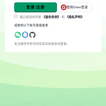
登录/注册
使用Gitee登录
我已阅读并同意
《服务条例》
和
《隐私声明》
或使用以下帐号直接登录:
未注册的手机号码在验证后将自动登录。