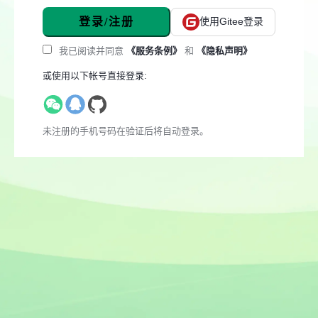
登录/注册
使用Gitee登录
我已阅读并同意
《服务条例》
和
《隐私声明》
或使用以下帐号直接登录:
未注册的手机号码在验证后将自动登录。