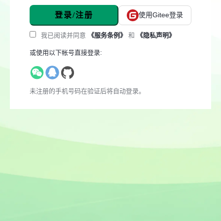
登录/注册
使用Gitee登录
我已阅读并同意
《服务条例》
和
《隐私声明》
或使用以下帐号直接登录:
未注册的手机号码在验证后将自动登录。