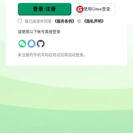
登录/注册
使用Gitee登录
我已阅读并同意
《服务条例》
和
《隐私声明》
或使用以下帐号直接登录:
未注册的手机号码在验证后将自动登录。