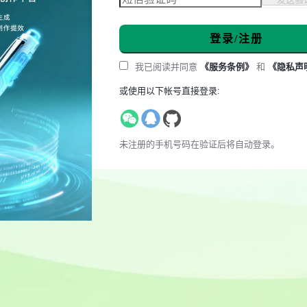
登录/注册
我已阅读并同意
《服务条例》
和
《隐私声
或使用以下帐号直接登录:
未注册的手机号码在验证后将自动登录。