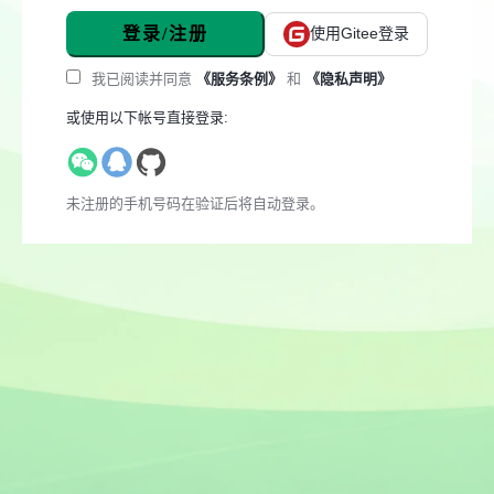
登录/注册
使用Gitee登录
我已阅读并同意
《服务条例》
和
《隐私声明》
或使用以下帐号直接登录:
未注册的手机号码在验证后将自动登录。