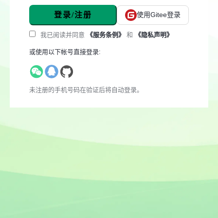
登录/注册
使用Gitee登录
我已阅读并同意
《服务条例》
和
《隐私声明》
或使用以下帐号直接登录:
未注册的手机号码在验证后将自动登录。