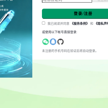
登录/注册
我已阅读并同意
《服务条例》
和
《隐私声
或使用以下帐号直接登录:
未注册的手机号码在验证后将自动登录。