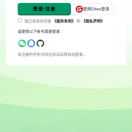
登录/注册
使用Gitee登录
我已阅读并同意
《服务条例》
和
《隐私声明》
或使用以下帐号直接登录:
未注册的手机号码在验证后将自动登录。