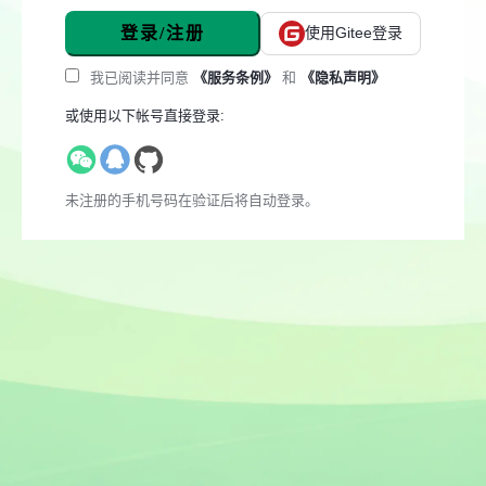
登录/注册
使用Gitee登录
我已阅读并同意
《服务条例》
和
《隐私声明》
或使用以下帐号直接登录:
未注册的手机号码在验证后将自动登录。