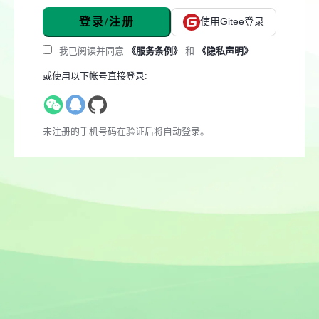
登录/注册
使用Gitee登录
我已阅读并同意
《服务条例》
和
《隐私声明》
或使用以下帐号直接登录:
未注册的手机号码在验证后将自动登录。