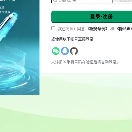
登录/注册
我已阅读并同意
《服务条例》
和
《隐私声
或使用以下帐号直接登录:
未注册的手机号码在验证后将自动登录。