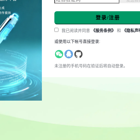
登录/注册
我已阅读并同意
《服务条例》
和
《隐私声
或使用以下帐号直接登录:
未注册的手机号码在验证后将自动登录。