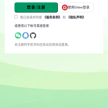
登录/注册
使用Gitee登录
我已阅读并同意
《服务条例》
和
《隐私声明》
或使用以下帐号直接登录:
未注册的手机号码在验证后将自动登录。