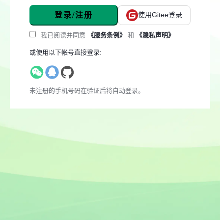
登录/注册
使用Gitee登录
我已阅读并同意
《服务条例》
和
《隐私声明》
或使用以下帐号直接登录:
未注册的手机号码在验证后将自动登录。