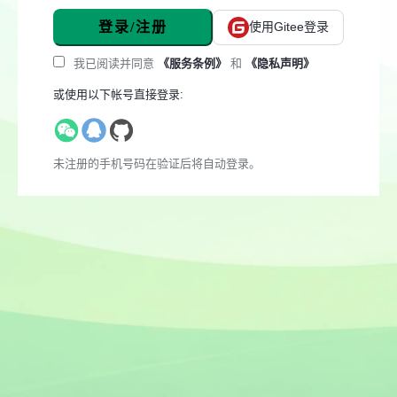
登录/注册
使用Gitee登录
我已阅读并同意
《服务条例》
和
《隐私声明》
或使用以下帐号直接登录:
未注册的手机号码在验证后将自动登录。