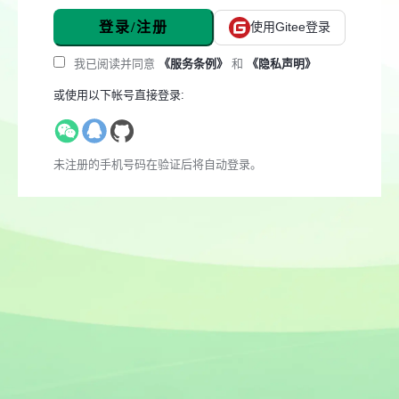
登录/注册
使用Gitee登录
我已阅读并同意
《服务条例》
和
《隐私声明》
或使用以下帐号直接登录:
未注册的手机号码在验证后将自动登录。