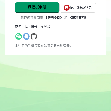
登录/注册
使用Gitee登录
我已阅读并同意
《服务条例》
和
《隐私声明》
或使用以下帐号直接登录:
未注册的手机号码在验证后将自动登录。