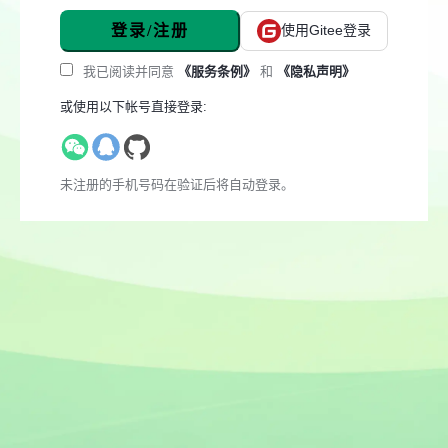
登录/注册
使用Gitee登录
我已阅读并同意
《服务条例》
和
《隐私声明》
或使用以下帐号直接登录:
未注册的手机号码在验证后将自动登录。