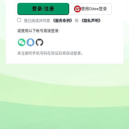
登录/注册
使用Gitee登录
我已阅读并同意
《服务条例》
和
《隐私声明》
或使用以下帐号直接登录:
未注册的手机号码在验证后将自动登录。