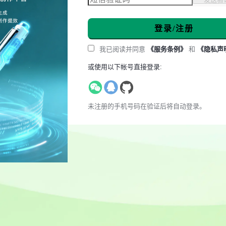
登录/注册
我已阅读并同意
《服务条例》
和
《隐私声
或使用以下帐号直接登录:
未注册的手机号码在验证后将自动登录。