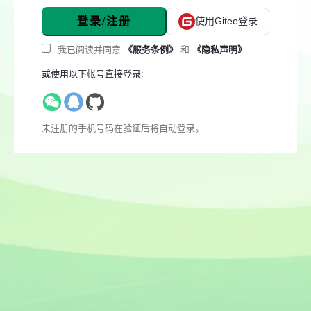
登录/注册
使用Gitee登录
我已阅读并同意
《服务条例》
和
《隐私声明》
或使用以下帐号直接登录:
未注册的手机号码在验证后将自动登录。