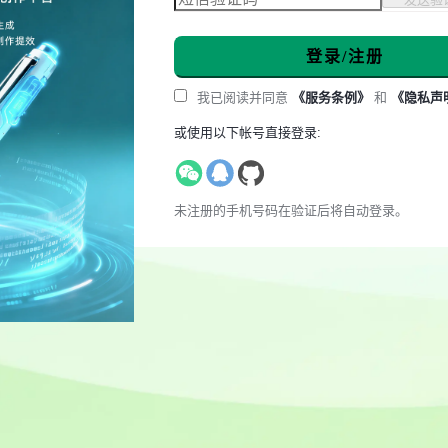
登录/注册
我已阅读并同意
《服务条例》
和
《隐私声
或使用以下帐号直接登录:
未注册的手机号码在验证后将自动登录。