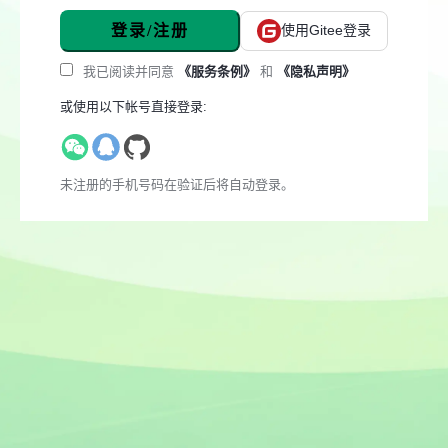
登录/注册
使用Gitee登录
我已阅读并同意
《服务条例》
和
《隐私声明》
或使用以下帐号直接登录:
未注册的手机号码在验证后将自动登录。