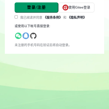
登录/注册
使用Gitee登录
我已阅读并同意
《服务条例》
和
《隐私声明》
或使用以下帐号直接登录:
未注册的手机号码在验证后将自动登录。