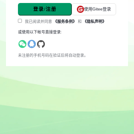
登录/注册
使用Gitee登录
我已阅读并同意
《服务条例》
和
《隐私声明》
或使用以下帐号直接登录:
未注册的手机号码在验证后将自动登录。