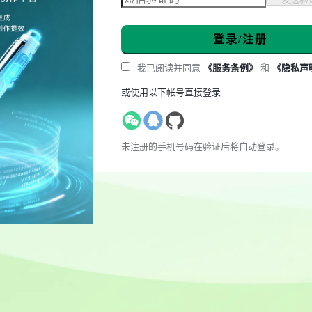
登录/注册
我已阅读并同意
《服务条例》
和
《隐私声
或使用以下帐号直接登录:
未注册的手机号码在验证后将自动登录。